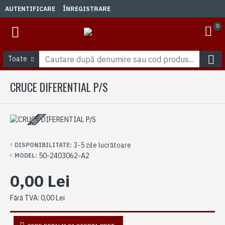
AUTENTIFICARE
ÎNREGISTRARE
0
Toate
CRUCE DIFERENTIAL P/S
3-5 zile lucrătoare
3-5 zile lucrătoare
DISPONIBILITATE:
50-2403062-A2
MODEL:
0,00 Lei
Fără TVA: 0,00 Lei