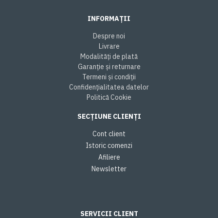
INFORMAȚII
Despre noi
Livrare
Modalități de plată
Garanție și returnare
Termeni și condiții
Confidențialitatea datelor
Politică Cookie
SECȚIUNE CLIENȚI
Cont client
Istoric comenzi
Afiliere
Newsletter
SERVICII CLIENT