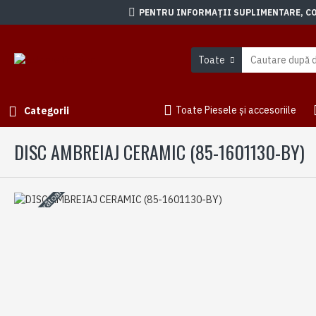
PENTRU INFORMAȚII SUPLIMENTARE, CON
Toate
Toate Piesele și accesoriile
Categorii
DISC AMBREIAJ CERAMIC (85-1601130-BY)
3-5 zile lucrătoare