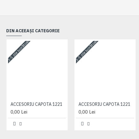
DIN ACEEAȘI CATEGORIE
3-5 zile lucrătoare
3-5 zile lucrătoare
ACCESORIU CAPOTA 1221
ACCESORIU CAPOTA 1221
0,00 Lei
0,00 Lei