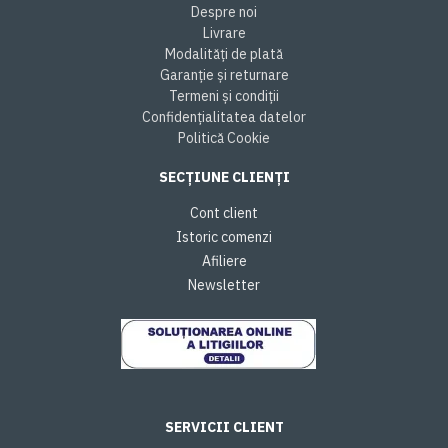
Despre noi
Livrare
Modalități de plată
Garanție și returnare
Termeni și condiții
Confidențialitatea datelor
Politică Cookie
SECȚIUNE CLIENȚI
Cont client
Istoric comenzi
Afiliere
Newsletter
SERVICII CLIENT