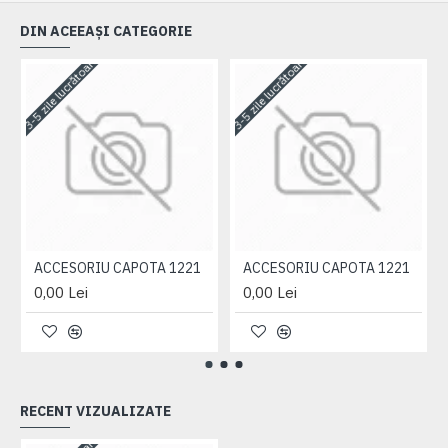
DIN ACEEAȘI CATEGORIE
3-5 zile lucrătoare
3-5 zile lucrătoare
3-
ACCESORIU CAPOTA 1221
ACCESORIU CAPOTA 1221
0,00 Lei
0,00 Lei
RECENT VIZUALIZATE