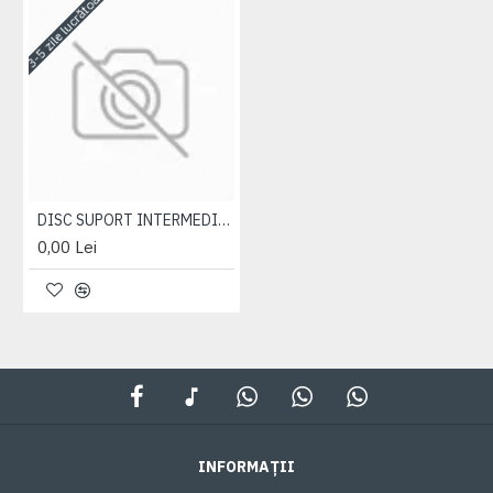
3-5 zile lucrătoare
DISC SUPORT INTERMEDIAR
0,00 Lei
INFORMAȚII