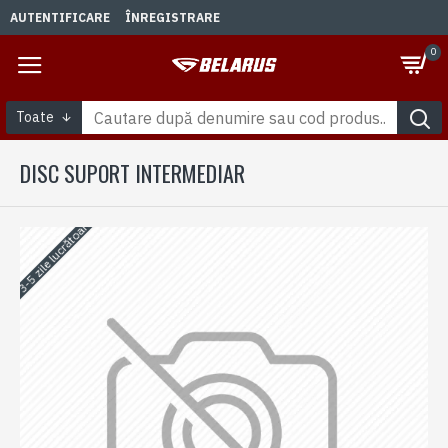
AUTENTIFICARE
ÎNREGISTRARE
0
Toate
DISC SUPORT INTERMEDIAR
3-5 zile lucrătoare