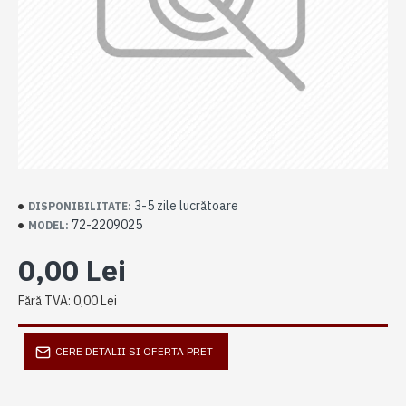
3-5 zile lucrătoare
DISPONIBILITATE:
72-2209025
MODEL:
0,00 Lei
Fără TVA: 0,00 Lei
CERE DETALII SI OFERTA PRET