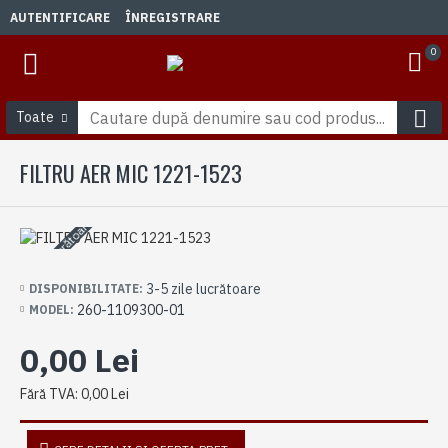
AUTENTIFICARE
ÎNREGISTRARE
0
Toate
FILTRU AER MIC 1221-1523
3-5 zile lucrătoare
3-5 zile lucrătoare
DISPONIBILITATE:
260-1109300-01
MODEL:
0,00 Lei
Fără TVA: 0,00 Lei