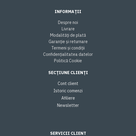
INFORMAȚII
Despre noi
Livrare
Modalități de plată
Garanție și returnare
Termeni și condiții
Confidențialitatea datelor
Politică Cookie
SECȚIUNE CLIENȚI
Cont client
Istoric comenzi
Afiliere
Newsletter
SERVICII CLIENT