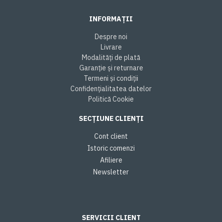
INFORMAȚII
Despre noi
Livrare
Modalități de plată
Garanție și returnare
Termeni și condiții
Confidențialitatea datelor
Politică Cookie
SECȚIUNE CLIENȚI
Cont client
Istoric comenzi
Afiliere
Newsletter
SERVICII CLIENT