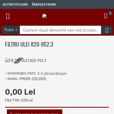
AUTENTIFICARE
ÎNREGISTRARE
0
Toate
FILTRU ULEI 820-952.3
3-5 zile lucrătoare
3-5 zile lucrătoare
DISPONIBILITATE:
FM009-1012005
MODEL:
0,00 Lei
Fără TVA: 0,00 Lei