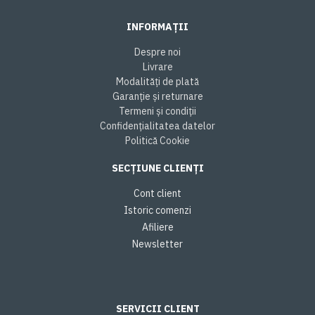
INFORMAȚII
Despre noi
Livrare
Modalități de plată
Garanție și returnare
Termeni și condiții
Confidențialitatea datelor
Politică Cookie
SECȚIUNE CLIENȚI
Cont client
Istoric comenzi
Afiliere
Newsletter
SERVICII CLIENT