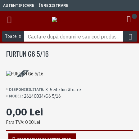
AUTENTIFICARE
ÎNREGISTRARE
0
Toate
FURTUN G6 5/16
3-5 zile lucrătoare
3-5 zile lucrătoare
DISPONIBILITATE:
26140034/G6 5/16
MODEL:
0,00 Lei
Fără TVA: 0,00 Lei