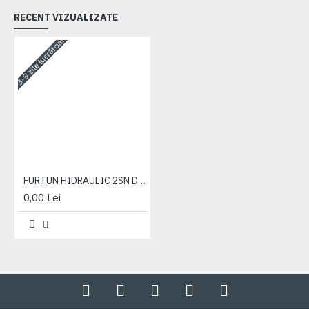
RECENT VIZUALIZATE
3-5 zile lucrătoare
FURTUN HIDRAULIC 2SN DN16 1500
0,00 Lei