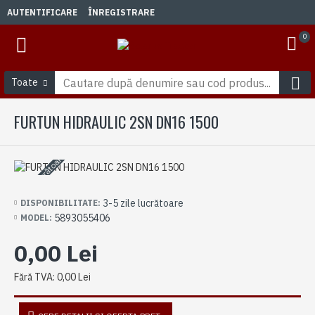
AUTENTIFICARE
ÎNREGISTRARE
0
Toate
FURTUN HIDRAULIC 2SN DN16 1500
3-5 zile lucrătoare
3-5 zile lucrătoare
DISPONIBILITATE:
5893055406
MODEL:
0,00 Lei
Fără TVA: 0,00 Lei