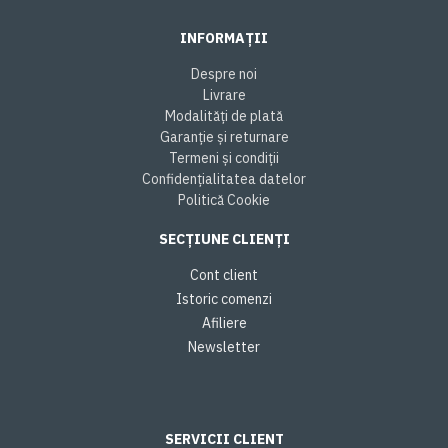
INFORMAȚII
Despre noi
Livrare
Modalități de plată
Garanție și returnare
Termeni și condiții
Confidențialitatea datelor
Politică Cookie
SECȚIUNE CLIENȚI
Cont client
Istoric comenzi
Afiliere
Newsletter
SERVICII CLIENT