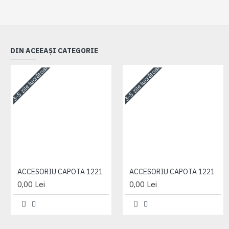
DIN ACEEAȘI CATEGORIE
3-5 zile lucrătoare
3-5 zile lucrătoare
ACCESORIU CAPOTA 1221
ACCESORIU CAPOTA 1221
0,00 Lei
0,00 Lei