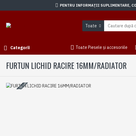
PENTRU INFORMAȚII SUPLIMENTARE, CON
Toate
Toate Piesele și accesoriile
Categorii
FURTUN LICHID RACIRE 16MM/RADIATOR
3-5 zile lucrătoare