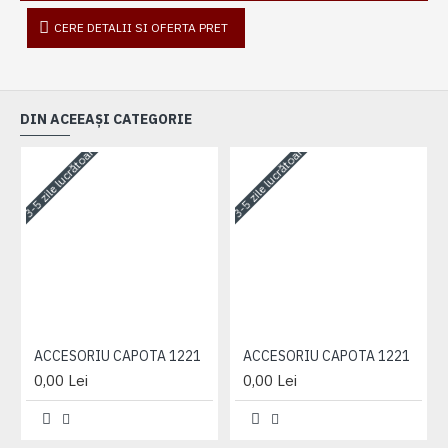
CERE DETALII SI OFERTA PRET
DIN ACEEAȘI CATEGORIE
3-5 zile lucrătoare
3-5 zile lucrătoare
3-
ACCESORIU CAPOTA 1221
ACCESORIU CAPOTA 1221
0,00 Lei
0,00 Lei