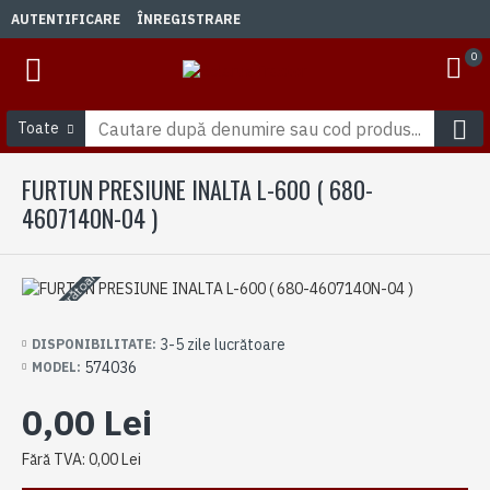
AUTENTIFICARE
ÎNREGISTRARE
0
Toate
FURTUN PRESIUNE INALTA L-600 ( 680-
4607140N-04 )
3-5 zile lucrătoare
3-5 zile lucrătoare
DISPONIBILITATE:
574036
MODEL:
0,00 Lei
Fără TVA: 0,00 Lei