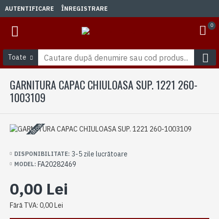
AUTENTIFICARE
ÎNREGISTRARE
0
Toate
GARNITURA CAPAC CHIULOASA SUP. 1221 260-
1003109
3-5 zile lucrătoare
3-5 zile lucrătoare
DISPONIBILITATE:
FA20282469
MODEL:
0,00 Lei
Fără TVA: 0,00 Lei