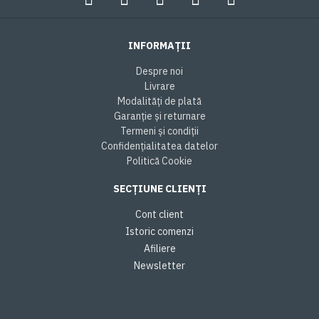
INFORMAȚII
Despre noi
Livrare
Modalități de plată
Garanție și returnare
Termeni și condiții
Confidențialitatea datelor
Politică Cookie
SECȚIUNE CLIENȚI
Cont client
Istoric comenzi
Afiliere
Newsletter