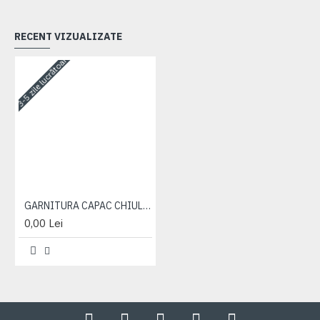
RECENT VIZUALIZATE
3-5 zile lucrătoare
GARNITURA CAPAC CHIULOASA SUP. 1221 260-1003109
0,00 Lei