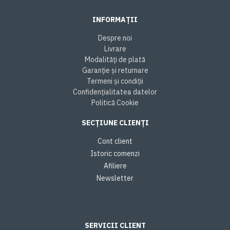
INFORMAȚII
Despre noi
Livrare
Modalități de plată
Garanție și returnare
Termeni și condiții
Confidențialitatea datelor
Politică Cookie
SECȚIUNE CLIENȚI
Cont client
Istoric comenzi
Afiliere
Newsletter
SERVICII CLIENT