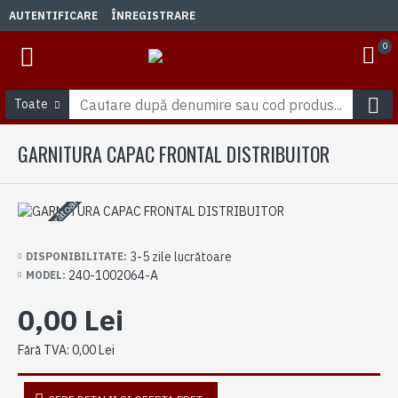
AUTENTIFICARE
ÎNREGISTRARE
0
Toate
GARNITURA CAPAC FRONTAL DISTRIBUITOR
3-5 zile lucrătoare
3-5 zile lucrătoare
DISPONIBILITATE:
240-1002064-A
MODEL:
0,00 Lei
Fără TVA: 0,00 Lei