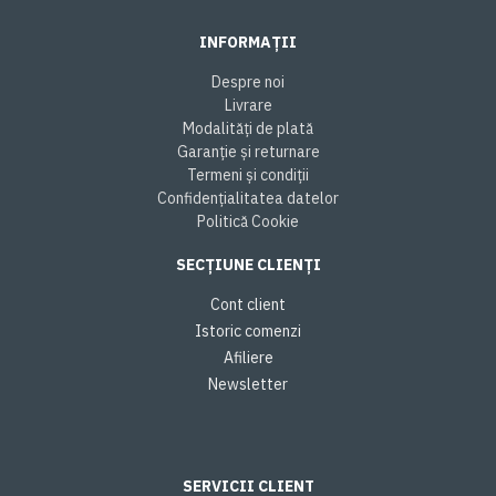
INFORMAȚII
Despre noi
Livrare
Modalități de plată
Garanție și returnare
Termeni și condiții
Confidențialitatea datelor
Politică Cookie
SECȚIUNE CLIENȚI
Cont client
Istoric comenzi
Afiliere
Newsletter
SERVICII CLIENT