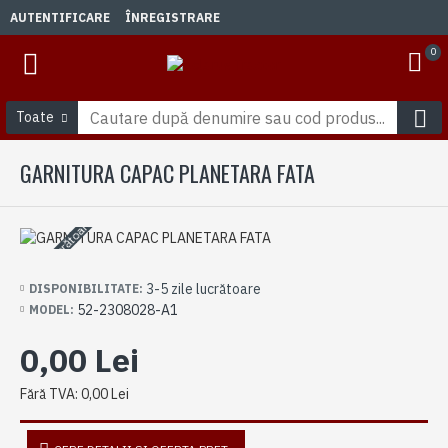
AUTENTIFICARE
ÎNREGISTRARE
0
Toate
GARNITURA CAPAC PLANETARA FATA
3-5 zile lucrătoare
3-5 zile lucrătoare
DISPONIBILITATE:
52-2308028-A1
MODEL:
0,00 Lei
Fără TVA: 0,00 Lei