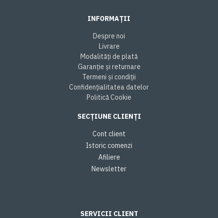
INFORMAȚII
Despre noi
Livrare
Modalități de plată
Garanție și returnare
Termeni și condiții
Confidențialitatea datelor
Politică Cookie
SECȚIUNE CLIENȚI
Cont client
Istoric comenzi
Afiliere
Newsletter
SERVICII CLIENT