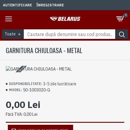
AUTENTIFICARE
ÎNREGISTRARE
0
Toate
GARNITURA CHIULOASA - METAL
3-5 zile lucrătoare
3-5 zile lucrătoare
DISPONIBILITATE:
50-1003020-G
MODEL:
0,00 Lei
Fără TVA: 0,00 Lei