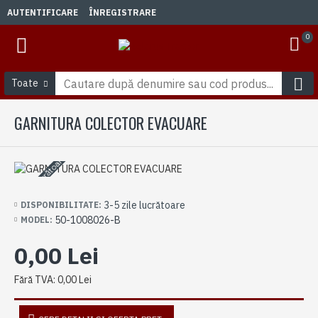
AUTENTIFICARE
ÎNREGISTRARE
0
Toate
GARNITURA COLECTOR EVACUARE
3-5 zile lucrătoare
3-5 zile lucrătoare
DISPONIBILITATE:
50-1008026-B
MODEL:
0,00 Lei
Fără TVA: 0,00 Lei