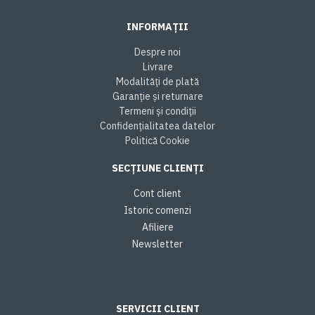
INFORMAȚII
Despre noi
Livrare
Modalități de plată
Garanție și returnare
Termeni și condiții
Confidențialitatea datelor
Politică Cookie
SECȚIUNE CLIENȚI
Cont client
Istoric comenzi
Afiliere
Newsletter
SERVICII CLIENT