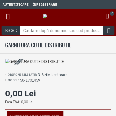
AUTENTIFICARE
ÎNREGISTRARE
0
Toate
GARNITURA CUTIE DISTRIBUTIE
3-5 zile lucrătoare
3-5 zile lucrătoare
DISPONIBILITATE:
50-1701459
MODEL:
0,00 Lei
Fără TVA: 0,00 Lei