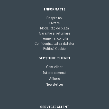
INFORMAȚII
Despre noi
Livrare
Modalități de plată
Garanție și returnare
Termeni și condiții
Confidențialitatea datelor
Politică Cookie
SECȚIUNE CLIENȚI
Cont client
Istoric comenzi
Afiliere
Newsletter
SERVICII CLIENT