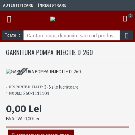
AUTENTIFICARE
ÎNREGISTRARE
0
Toate
GARNITURA POMPA INJECTIE D-260
3-5 zile lucrătoare
3-5 zile lucrătoare
DISPONIBILITATE:
260-1111104
MODEL:
0,00 Lei
Fără TVA: 0,00 Lei