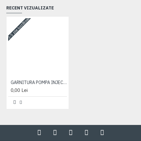
RECENT VIZUALIZATE
3-5 zile lucrătoare
GARNITURA POMPA INJECTIE D-260
0,00 Lei