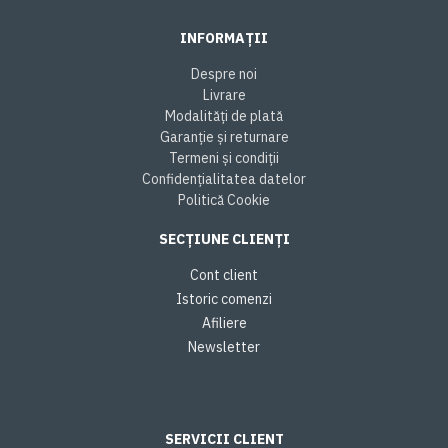
INFORMAȚII
Despre noi
Livrare
Modalități de plată
Garanție și returnare
Termeni și condiții
Confidențialitatea datelor
Politică Cookie
SECȚIUNE CLIENȚI
Cont client
Istoric comenzi
Afiliere
Newsletter
SERVICII CLIENT