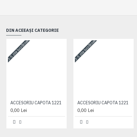
DIN ACEEAȘI CATEGORIE
3-5 zile lucrătoare
3-5 zile lucrătoare
ACCESORIU CAPOTA 1221
ACCESORIU CAPOTA 1221
0,00 Lei
0,00 Lei