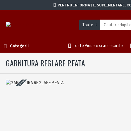
PENTRU INFORMAȚII SUPLIMENTARE, CON
Toate
Toate Piesele și accesoriile
Categorii
GARNITURA REGLARE P.FATA
3-5 zile lucrătoare