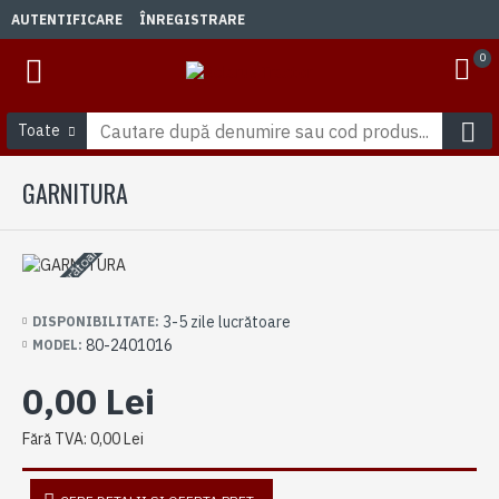
AUTENTIFICARE
ÎNREGISTRARE
0
Toate
GARNITURA
3-5 zile lucrătoare
3-5 zile lucrătoare
DISPONIBILITATE:
80-2401016
MODEL:
0,00 Lei
Fără TVA: 0,00 Lei