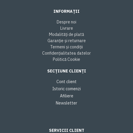
INFORMAȚII
Despre noi
Livrare
Modalități de plată
Garanție și returnare
Termeni și condiții
Confidențialitatea datelor
Politică Cookie
SECȚIUNE CLIENȚI
Cont client
Istoric comenzi
Afiliere
Newsletter
SERVICII CLIENT