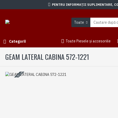
PENTRU INFORMAȚII SUPLIMENTARE, CON
Toate
Toate Piesele și accesoriile
Categorii
GEAM LATERAL CABINA 572-1221
3-5 zile lucrătoare