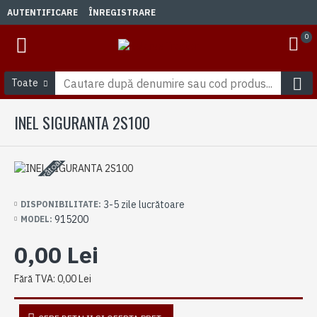
AUTENTIFICARE
ÎNREGISTRARE
0
Toate
INEL SIGURANTA 2S100
3-5 zile lucrătoare
3-5 zile lucrătoare
DISPONIBILITATE:
915200
MODEL:
0,00 Lei
Fără TVA: 0,00 Lei