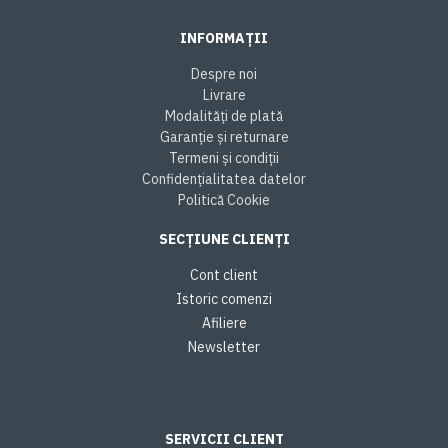
INFORMAȚII
Despre noi
Livrare
Modalități de plată
Garanție și returnare
Termeni și condiții
Confidențialitatea datelor
Politică Cookie
SECȚIUNE CLIENȚI
Cont client
Istoric comenzi
Afiliere
Newsletter
SERVICII CLIENT