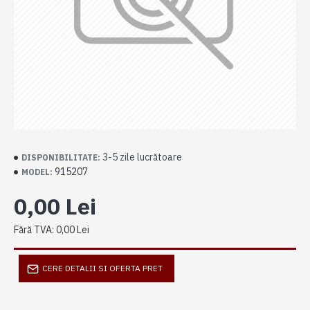
3-5 zile lucrătoare
DISPONIBILITATE:
915207
MODEL:
0,00 Lei
Fără TVA: 0,00 Lei
CERE DETALII SI OFERTA PRET