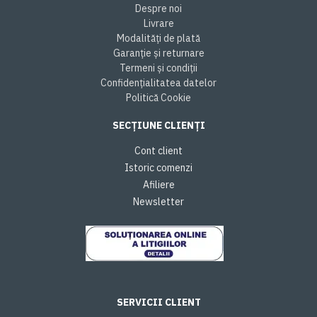
Despre noi
Livrare
Modalități de plată
Garanție și returnare
Termeni și condiții
Confidențialitatea datelor
Politică Cookie
SECȚIUNE CLIENȚI
Cont client
Istoric comenzi
Afiliere
Newsletter
SERVICII CLIENT