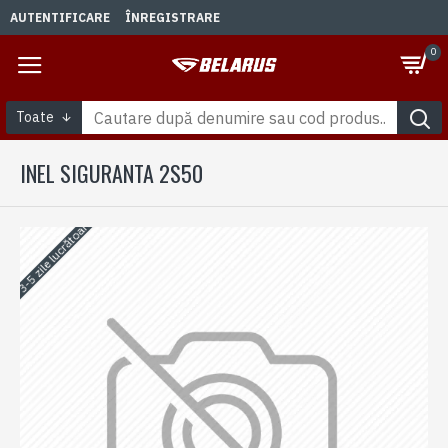
AUTENTIFICARE
ÎNREGISTRARE
0
Toate
INEL SIGURANTA 2S50
3-5 zile lucrătoare