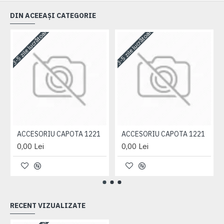
DIN ACEEAȘI CATEGORIE
3-5 zile lucrătoare
3-5 zile lucrătoare
3-
ACCESORIU CAPOTA 1221
ACCESORIU CAPOTA 1221
0,00 Lei
0,00 Lei
RECENT VIZUALIZATE