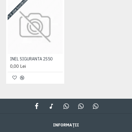
3-5 zile lucrătoare
INEL SIGURANTA 2S50
0,00 Lei
INFORMAȚII