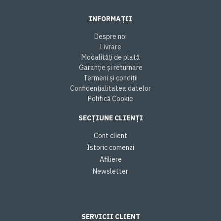
INFORMAȚII
Despre noi
Livrare
Modalități de plată
Garanție și returnare
Termeni și condiții
Confidențialitatea datelor
Politică Cookie
SECȚIUNE CLIENȚI
Cont client
Istoric comenzi
Afiliere
Newsletter
SERVICII CLIENT