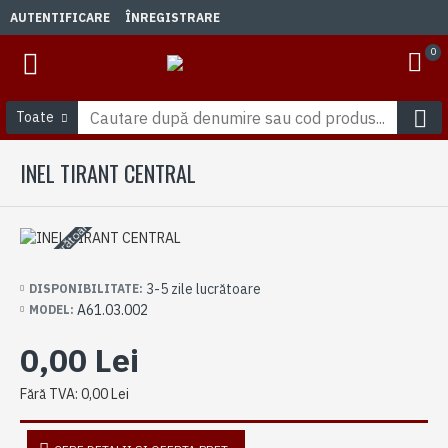
AUTENTIFICARE
ÎNREGISTRARE
0
Toate
INEL TIRANT CENTRAL
3-5 zile lucrătoare
3-5 zile lucrătoare
DISPONIBILITATE:
A61.03.002
MODEL:
0,00 Lei
Fără TVA: 0,00 Lei