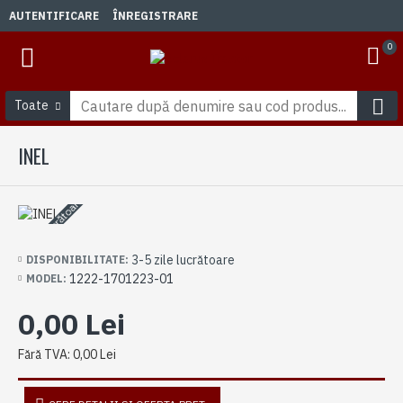
AUTENTIFICARE
ÎNREGISTRARE
0
Toate
INEL
3-5 zile lucrătoare
3-5 zile lucrătoare
DISPONIBILITATE:
1222-1701223-01
MODEL:
0,00 Lei
Fără TVA: 0,00 Lei