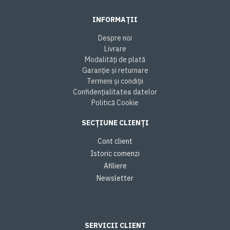
INFORMAȚII
Despre noi
Livrare
Modalități de plată
Garanție și returnare
Termeni și condiții
Confidențialitatea datelor
Politică Cookie
SECȚIUNE CLIENȚI
Cont client
Istoric comenzi
Afiliere
Newsletter
SERVICII CLIENT