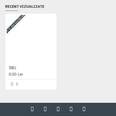
RECENT VIZUALIZATE
3-5 zile lucrătoare
INEL
0,00 Lei