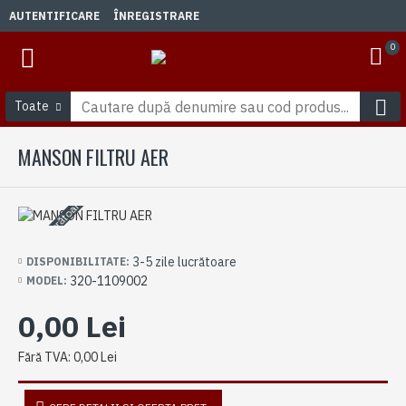
AUTENTIFICARE
ÎNREGISTRARE
0
Toate
MANSON FILTRU AER
3-5 zile lucrătoare
3-5 zile lucrătoare
DISPONIBILITATE:
320-1109002
MODEL:
0,00 Lei
Fără TVA: 0,00 Lei