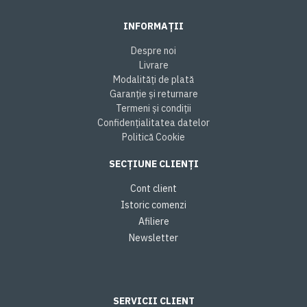
INFORMAȚII
Despre noi
Livrare
Modalități de plată
Garanție și returnare
Termeni și condiții
Confidențialitatea datelor
Politică Cookie
SECȚIUNE CLIENȚI
Cont client
Istoric comenzi
Afiliere
Newsletter
SERVICII CLIENT