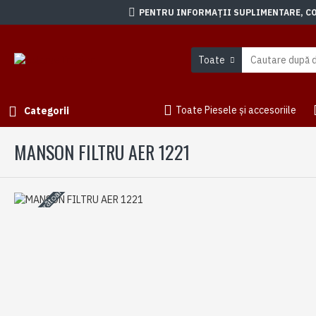
PENTRU INFORMAȚII SUPLIMENTARE, CON
Toate
Toate Piesele și accesoriile
Categorii
MANSON FILTRU AER 1221
3-5 zile lucrătoare