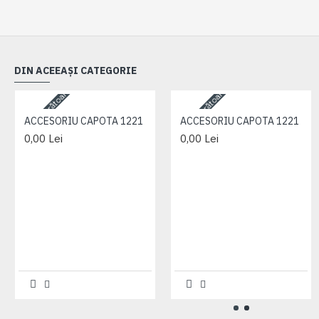
DIN ACEEAȘI CATEGORIE
3-5 zile lucrătoare
3-5 zile lucrătoare
ACCESORIU CAPOTA 1221
ACCESORIU CAPOTA 1221
0,00 Lei
0,00 Lei