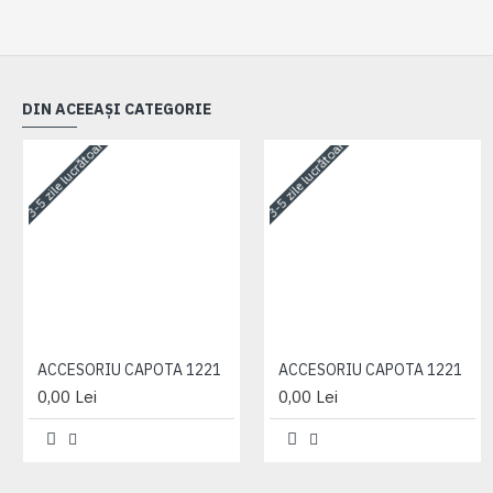
DIN ACEEAȘI CATEGORIE
3-5 zile lucrătoare
3-5 zile lucrătoare
ACCESORIU CAPOTA 1221
ACCESORIU CAPOTA 1221
0,00 Lei
0,00 Lei