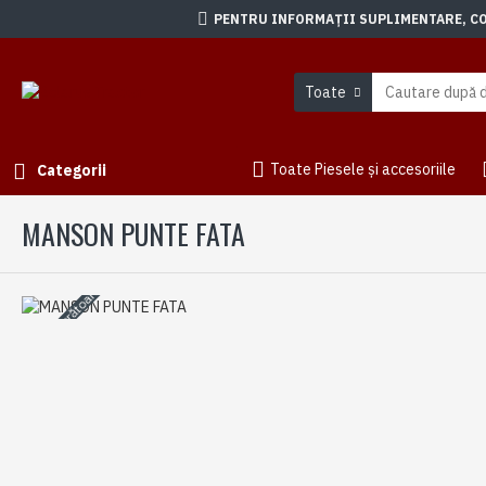
PENTRU INFORMAȚII SUPLIMENTARE, CON
Toate
Toate Piesele și accesoriile
Categorii
MANSON PUNTE FATA
3-5 zile lucrătoare