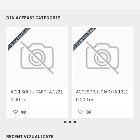
DIN ACEEAȘI CATEGORIE
3-5 zile lucrătoare
3-5 zile lucrătoare
3-
ACCESORIU CAPOTA 1221
ACCESORIU CAPOTA 1221
0,00 Lei
0,00 Lei
RECENT VIZUALIZATE