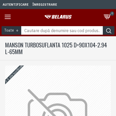
AUTENTIFICARE
ÎNREGISTRARE
0
Toate
MANSON TURBOSUFLANTA 1025 D=90X104-2.94
L-65MM
3-5 zile lucrătoare