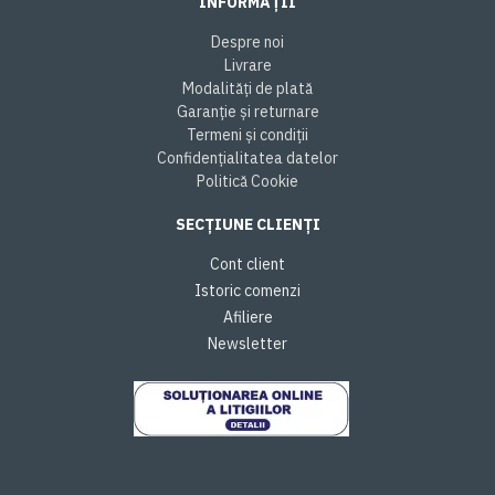
INFORMAȚII
Despre noi
Livrare
Modalități de plată
Garanție și returnare
Termeni și condiții
Confidențialitatea datelor
Politică Cookie
SECȚIUNE CLIENȚI
Cont client
Istoric comenzi
Afiliere
Newsletter