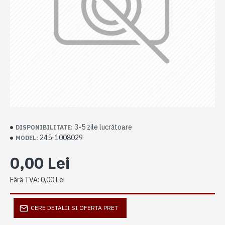
3-5 zile lucrătoare
DISPONIBILITATE:
245-1008029
MODEL:
0,00 Lei
Fără TVA: 0,00 Lei
CERE DETALII SI OFERTA PRET