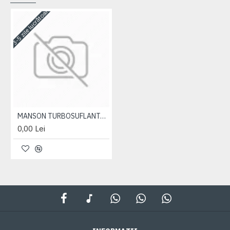
3-5 zile lucrătoare
MANSON TURBOSUFLANTA 1025 D=90X104-2.94 L-65MM
0,00 Lei