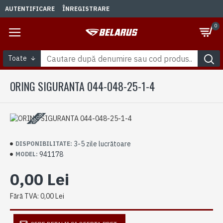
AUTENTIFICARE
ÎNREGISTRARE
0
Toate
ORING SIGURANTA 044-048-25-1-4
3-5 zile lucrătoare
3-5 zile lucrătoare
DISPONIBILITATE:
941178
MODEL:
0,00 Lei
Fără TVA: 0,00 Lei