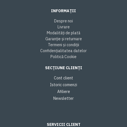
INFORMAȚII
Despre noi
Livrare
Modalități de plată
Garanție și returnare
Termeni și condiții
Confidențialitatea datelor
Politică Cookie
SECȚIUNE CLIENȚI
Cont client
Istoric comenzi
Afiliere
Newsletter
SERVICII CLIENT