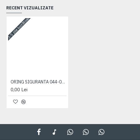
RECENT VIZUALIZATE
3-5 zile lucrătoare
ORING SIGURANTA 044-048-25-1-4
0,00 Lei