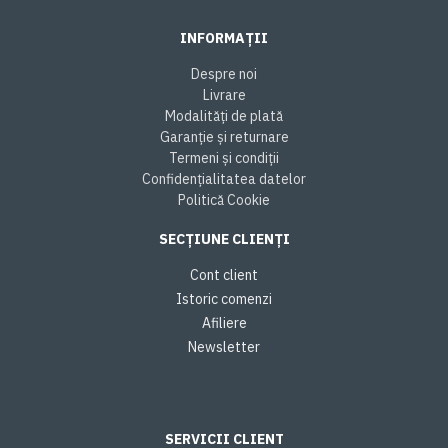
INFORMAȚII
Despre noi
Livrare
Modalități de plată
Garanție și returnare
Termeni și condiții
Confidențialitatea datelor
Politică Cookie
SECȚIUNE CLIENȚI
Cont client
Istoric comenzi
Afiliere
Newsletter
SERVICII CLIENT