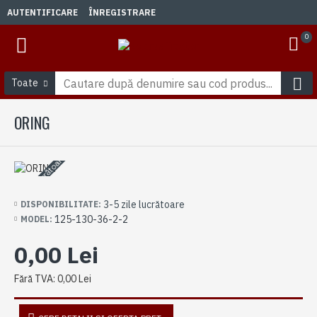
AUTENTIFICARE
ÎNREGISTRARE
0
Toate
ORING
3-5 zile lucrătoare
3-5 zile lucrătoare
DISPONIBILITATE:
125-130-36-2-2
MODEL:
0,00 Lei
Fără TVA: 0,00 Lei