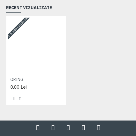
RECENT VIZUALIZATE
3-5 zile lucrătoare
ORING
0,00 Lei