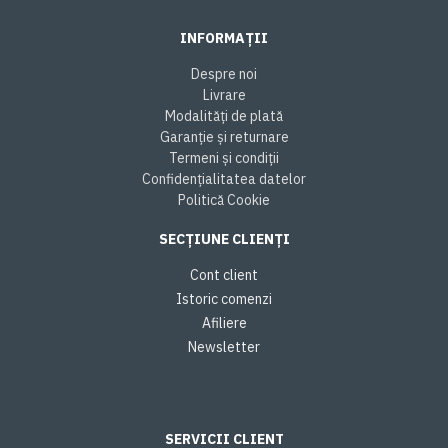
INFORMAȚII
Despre noi
Livrare
Modalități de plată
Garanție și returnare
Termeni și condiții
Confidențialitatea datelor
Politică Cookie
SECȚIUNE CLIENȚI
Cont client
Istoric comenzi
Afiliere
Newsletter
SERVICII CLIENT