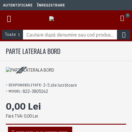
AUTENTIFICARE
ÎNREGISTRARE
0
Toate
PARTE LATERALA BORD
3-5 zile lucrătoare
3-5 zile lucrătoare
DISPONIBILITATE:
822-3805162
MODEL:
0,00 Lei
Fără TVA: 0,00 Lei