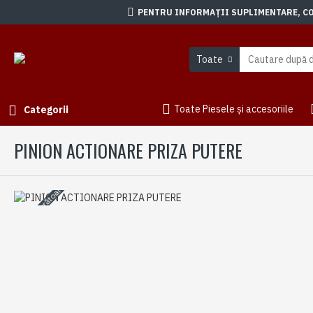
PENTRU INFORMAȚII SUPLIMENTARE, CON
Toate
Toate Piesele și accesoriile
Categorii
PINION ACTIONARE PRIZA PUTERE
3-5 zile lucrătoare