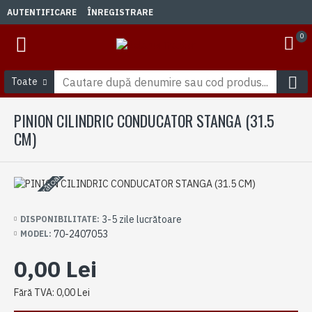
AUTENTIFICARE
ÎNREGISTRARE
0
Toate
PINION CILINDRIC CONDUCATOR STANGA (31.5
CM)
3-5 zile lucrătoare
3-5 zile lucrătoare
DISPONIBILITATE:
70-2407053
MODEL:
0,00 Lei
Fără TVA: 0,00 Lei