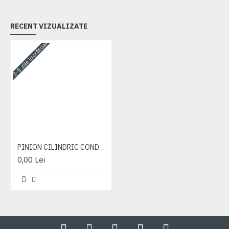
RECENT VIZUALIZATE
3-5 zile lucrătoare
PINION CILINDRIC CONDUCATOR STANGA (31.5 CM)
0,00 Lei