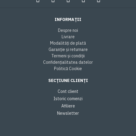
INFORMAȚII
Despre noi
Livrare
Modalități de plată
Garanție și returnare
Termeni și condiții
Confidențialitatea datelor
Politică Cookie
SECȚIUNE CLIENȚI
Cont client
Istoric comenzi
Afiliere
Newsletter