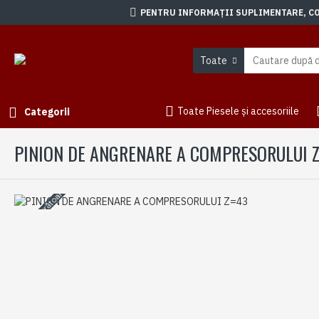
PENTRU INFORMAȚII SUPLIMENTARE, CON
Toate
Toate Piesele și accesoriile
Categorii
PINION DE ANGRENARE A COMPRESORULUI 
3-5 zile lucrătoare