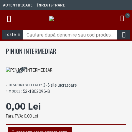
AUTENTIFICARE
ÎNREGISTRARE
0
Toate
PINION INTERMEDIAR
3-5 zile lucrătoare
3-5 zile lucrătoare
DISPONIBILITATE:
52-1802095-B
MODEL:
0,00 Lei
Fără TVA: 0,00 Lei