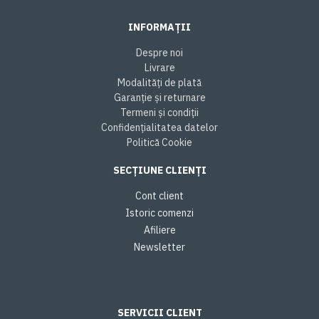
INFORMAȚII
Despre noi
Livrare
Modalități de plată
Garanție și returnare
Termeni și condiții
Confidențialitatea datelor
Politică Cookie
SECȚIUNE CLIENȚI
Cont client
Istoric comenzi
Afiliere
Newsletter
SERVICII CLIENT