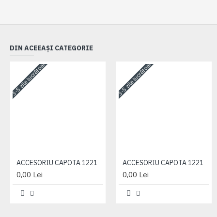
DIN ACEEAȘI CATEGORIE
3-5 zile lucrătoare
3-5 zile lucrătoare
ACCESORIU CAPOTA 1221
ACCESORIU CAPOTA 1221
0,00 Lei
0,00 Lei