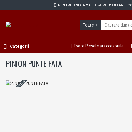
PENTRU INFORMAȚII SUPLIMENTARE, CON
Toate
Toate Piesele și accesoriile
Categorii
PINION PUNTE FATA
3-5 zile lucrătoare