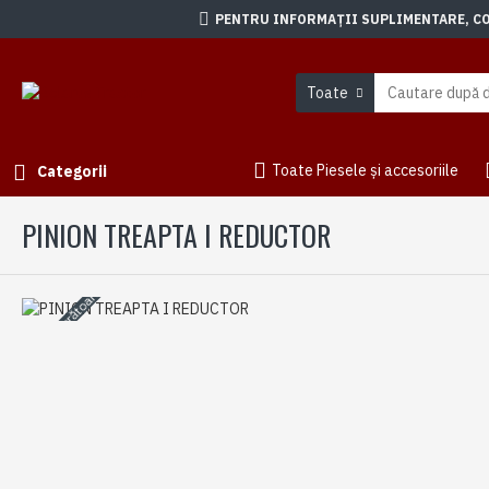
PENTRU INFORMAȚII SUPLIMENTARE, CON
Toate
Toate Piesele și accesoriile
Categorii
PINION TREAPTA I REDUCTOR
3-5 zile lucrătoare