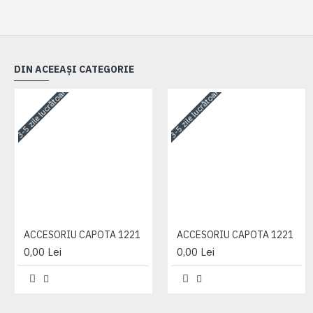
DIN ACEEAȘI CATEGORIE
3-5 zile lucrătoare
3-5 zile lucrătoare
ACCESORIU CAPOTA 1221
ACCESORIU CAPOTA 1221
0,00 Lei
0,00 Lei