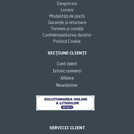
Despre noi
Livrare
Modalități de plată
Garanție și returnare
Termeni și condiții
Confidențialitatea datelor
Politică Cookie
SECȚIUNE CLIENȚI
Cont client
Istoric comenzi
Afiliere
Newsletter
SERVICII CLIENT