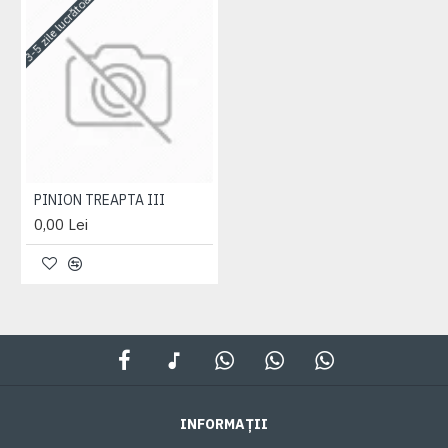
3-5 zile lucrătoare
PINION TREAPTA III
0,00 Lei
INFORMAȚII