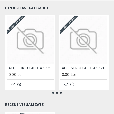
DIN ACEEAȘI CATEGORIE
3-5 zile lucrătoare
3-5 zile lucrătoare
3-
ACCESORIU CAPOTA 1221
ACCESORIU CAPOTA 1221
0,00 Lei
0,00 Lei
RECENT VIZUALIZATE