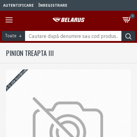
AUTENTIFICARE
ÎNREGISTRARE
0
Toate
PINION TREAPTA III
3-5 zile lucrătoare