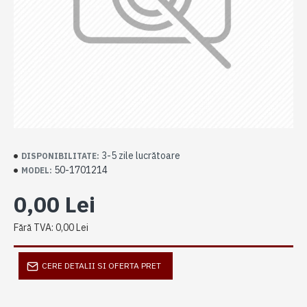
3-5 zile lucrătoare
DISPONIBILITATE:
50-1701214
MODEL:
0,00 Lei
Fără TVA: 0,00 Lei
CERE DETALII SI OFERTA PRET