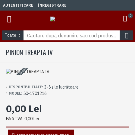
AUTENTIFICARE
ÎNREGISTRARE
0
Toate
PINION TREAPTA IV
3-5 zile lucrătoare
3-5 zile lucrătoare
DISPONIBILITATE:
50-1701216
MODEL:
0,00 Lei
Fără TVA: 0,00 Lei