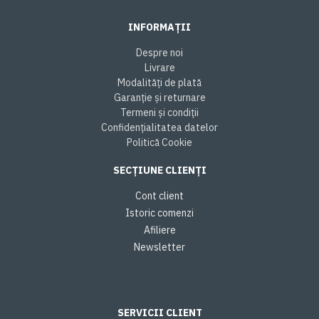
INFORMAȚII
Despre noi
Livrare
Modalități de plată
Garanție și returnare
Termeni și condiții
Confidențialitatea datelor
Politică Cookie
SECȚIUNE CLIENȚI
Cont client
Istoric comenzi
Afiliere
Newsletter
SERVICII CLIENT