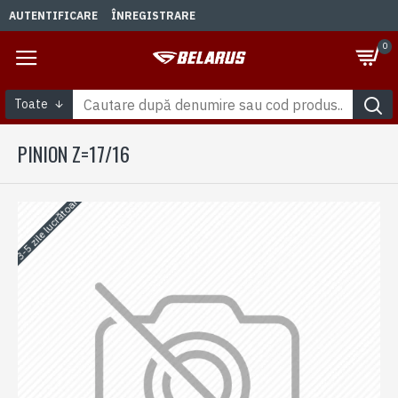
AUTENTIFICARE
ÎNREGISTRARE
0
Toate
PINION Z=17/16
3-5 zile lucrătoare