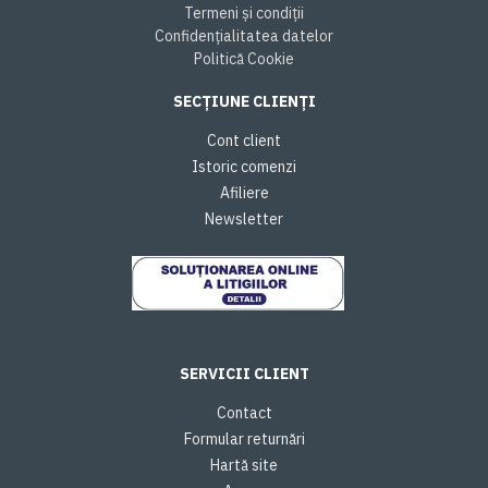
Termeni și condiții
Confidențialitatea datelor
Politică Cookie
SECȚIUNE CLIENȚI
Cont client
Istoric comenzi
Afiliere
Newsletter
SERVICII CLIENT
Contact
Formular returnări
Hartă site