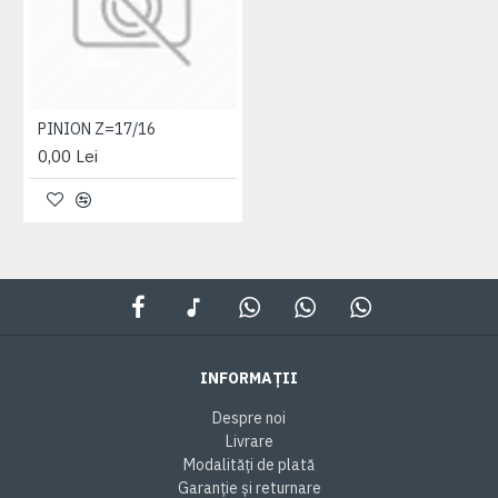
PINION Z=17/16
0,00 Lei
INFORMAȚII
Despre noi
Livrare
Modalități de plată
Garanție și returnare