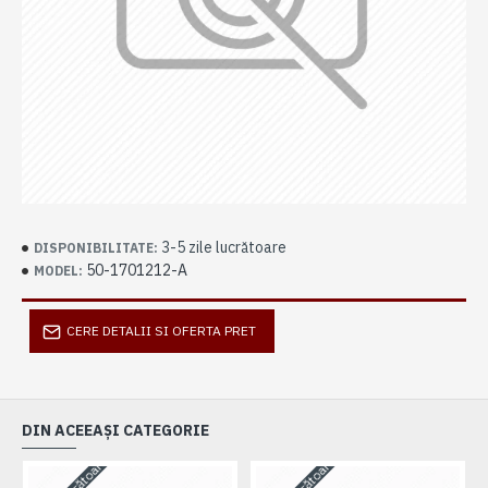
3-5 zile lucrătoare
DISPONIBILITATE:
50-1701212-A
MODEL:
CERE DETALII SI OFERTA PRET
DIN ACEEAȘI CATEGORIE