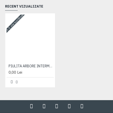
RECENT VIZUALIZATE
3-5 zile lucrătoare
PIULITA ARBORE INTERMEDIAR
0,00 Lei