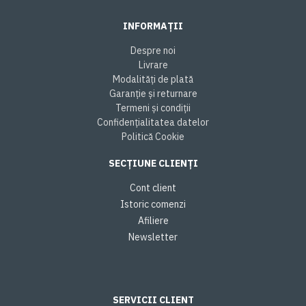
INFORMAȚII
Despre noi
Livrare
Modalități de plată
Garanție și returnare
Termeni și condiții
Confidențialitatea datelor
Politică Cookie
SECȚIUNE CLIENȚI
Cont client
Istoric comenzi
Afiliere
Newsletter
SERVICII CLIENT