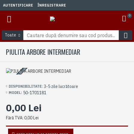
AUTENTIFICARE
ÎNREGISTRARE
0
Toate
PIULITA ARBORE INTERMEDIAR
3-5 zile lucrătoare
3-5 zile lucrătoare
DISPONIBILITATE:
50-1701181
MODEL:
0,00 Lei
Fără TVA: 0,00 Lei