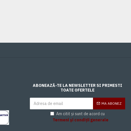
0,00 Lei
ABONEAZĂ-TE LA NEWSLETTER SI PRIMESTI
TOATE OFERTELE
MA ABONEZ
Am citit și sunt de acord cu
Termeni și condiții generale