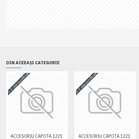
DIN ACEEAȘI CATEGORIE
3-5 zile lucrătoare
3-5 zile lucrătoare
ACCESORIU CAPOTA 1221
ACCESORIU CAPOTA 1221