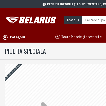
PENTRU INFORMAȚII SUPLIMENTARE, CON
Toate
Toate Piesele și accesoriile
Categorii
PIULITA SPECIALA
3-5 zile lucrătoare