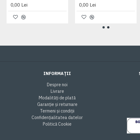
0,00 Lei
0,00 Lei
INFORMAȚII
Despre noi
Livrare
Modalități de plată
Garanție și returnare
Termeni și condiții
Confidențialitatea datelor
Politică Cookie