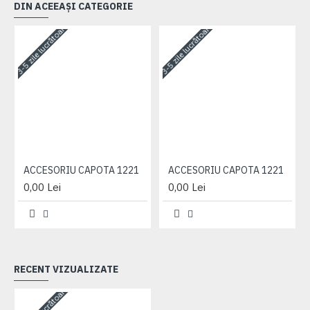
DIN ACEEAȘI CATEGORIE
3-5 zile lucrătoare
3-5 zile lucrătoare
3-
ACCESORIU CAPOTA 1221
ACCESORIU CAPOTA 1221
0,00 Lei
0,00 Lei
RECENT VIZUALIZATE