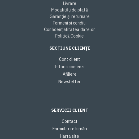
Livrare
Modalități de plată
Garanție și returnare
Termeni și condiții
Confidențialitatea datelor
Politică Cookie
SECȚIUNE CLIENȚI
Cont client
Istoric comenzi
Afiliere
Newsletter
SERVICII CLIENT
Contact
Formular returnări
Hartă site