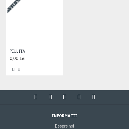
3-5 zile lucrătoare
PIULITA
0,00 Lei
INFORMAȚII
Despre noi