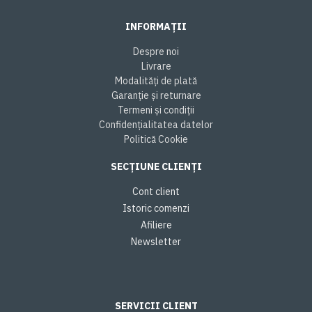
INFORMAȚII
Despre noi
Livrare
Modalități de plată
Garanție și returnare
Termeni și condiții
Confidențialitatea datelor
Politică Cookie
SECȚIUNE CLIENȚI
Cont client
Istoric comenzi
Afiliere
Newsletter
SERVICII CLIENT