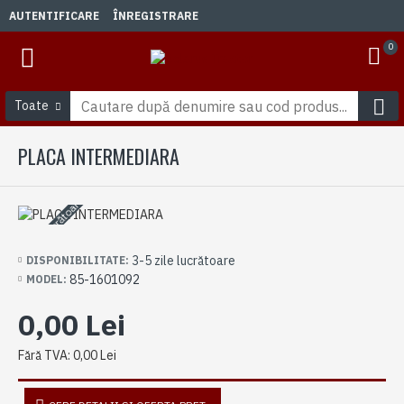
AUTENTIFICARE
ÎNREGISTRARE
0
Toate
PLACA INTERMEDIARA
3-5 zile lucrătoare
3-5 zile lucrătoare
DISPONIBILITATE:
85-1601092
MODEL:
0,00 Lei
Fără TVA: 0,00 Lei