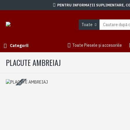
PENTRU INFORMAȚII SUPLIMENTARE, CON
Toate
Toate Piesele și accesoriile
Categorii
PLACUTE AMBREIAJ
3-5 zile lucrătoare