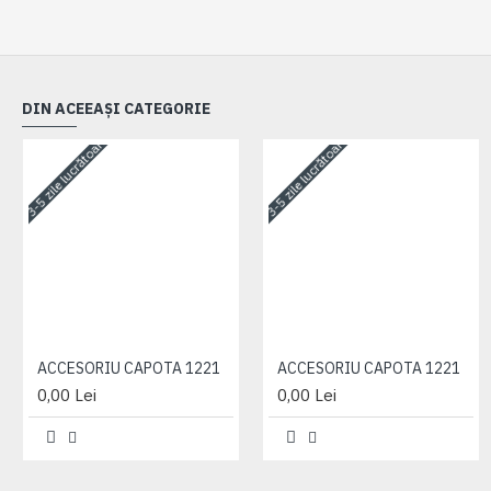
DIN ACEEAȘI CATEGORIE
3-5 zile lucrătoare
3-5 zile lucrătoare
ACCESORIU CAPOTA 1221
ACCESORIU CAPOTA 1221
0,00 Lei
0,00 Lei