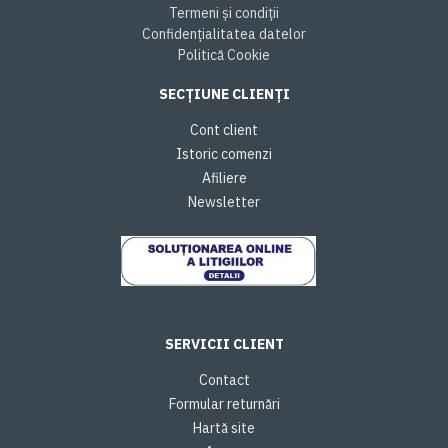
Termeni și condiții
Confidențialitatea datelor
Politică Cookie
SECȚIUNE CLIENȚI
Cont client
Istoric comenzi
Afiliere
Newsletter
SERVICII CLIENT
Contact
Formular returnări
Hartă site