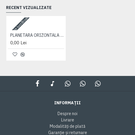
RECENT VIZUALIZATE
3-5 zile lucrătoare
PLANETARA ORIZONTALA PP 820-1025
0,00 Lei
INFORMAȚII
Despre noi
Livrare
Modalități de plată
Garanție și returnare