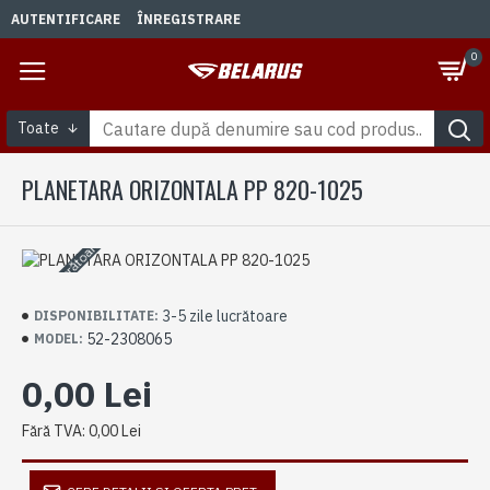
AUTENTIFICARE
ÎNREGISTRARE
0
Toate
PLANETARA ORIZONTALA PP 820-1025
3-5 zile lucrătoare
3-5 zile lucrătoare
DISPONIBILITATE:
52-2308065
MODEL:
0,00 Lei
Fără TVA: 0,00 Lei