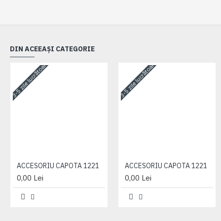
DIN ACEEAȘI CATEGORIE
3-5 zile lucrătoare
3-5 zile lucrătoare
ACCESORIU CAPOTA 1221
ACCESORIU CAPOTA 1221
0,00 Lei
0,00 Lei