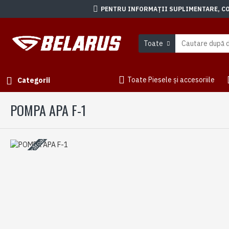
PENTRU INFORMAȚII SUPLIMENTARE, CON
Toate
Toate Piesele și accesoriile
Categorii
POMPA APA F-1
3-5 zile lucrătoare