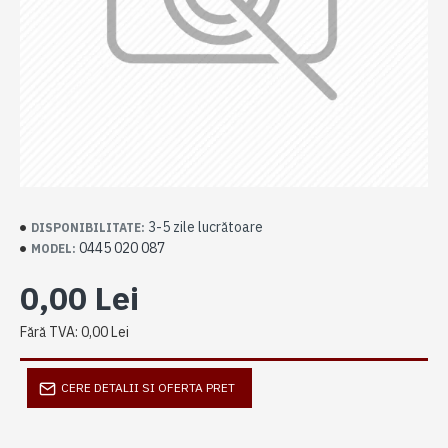
3-5 zile lucrătoare
DISPONIBILITATE:
0445 020 087
MODEL:
0,00 Lei
Fără TVA: 0,00 Lei
CERE DETALII SI OFERTA PRET