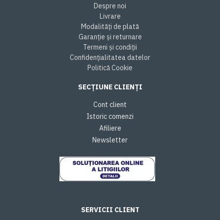
Despre noi
Livrare
Modalități de plată
Garanție și returnare
Termeni și condiții
Confidențialitatea datelor
Politică Cookie
SECȚIUNE CLIENȚI
Cont client
Istoric comenzi
Afiliere
Newsletter
SERVICII CLIENT