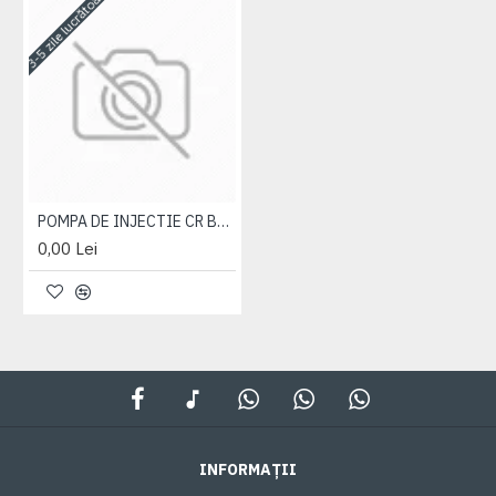
3-5 zile lucrătoare
POMPA DE INJECTIE CR BOCSH
0,00 Lei
INFORMAȚII