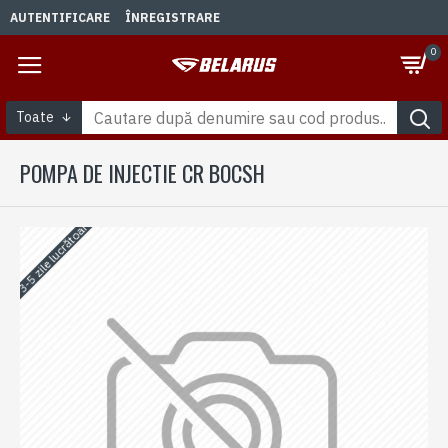
AUTENTIFICARE
ÎNREGISTRARE
0
Toate
POMPA DE INJECTIE CR BOCSH
3-5 zile lucrătoare