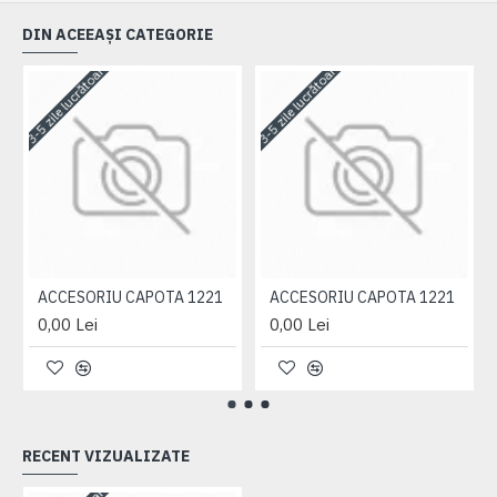
DIN ACEEAȘI CATEGORIE
3-5 zile lucrătoare
3-5 zile lucrătoare
3-
ACCESORIU CAPOTA 1221
ACCESORIU CAPOTA 1221
0,00 Lei
0,00 Lei
RECENT VIZUALIZATE