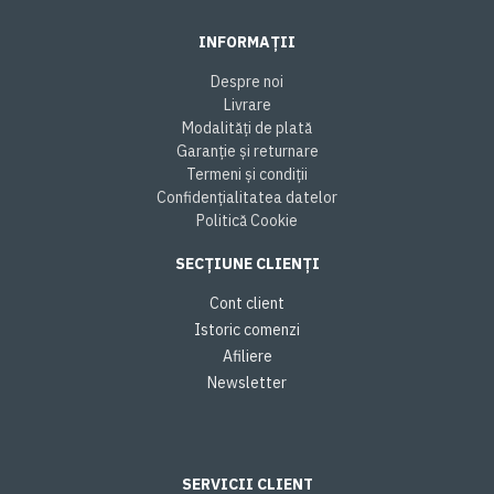
INFORMAȚII
Despre noi
Livrare
Modalități de plată
Garanție și returnare
Termeni și condiții
Confidențialitatea datelor
Politică Cookie
SECȚIUNE CLIENȚI
Cont client
Istoric comenzi
Afiliere
Newsletter
SERVICII CLIENT