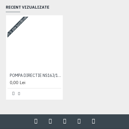
RECENT VIZUALIZATE
3-5 zile lucrătoare
POMPA DIRECTIE NS16J/1025
0,00 Lei