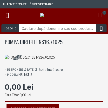
AUTENTIFICARE
ÎNREGISTRARE
0
Toate
POMPA DIRECTIE NS16J/1025
3-5 zile lucrătoare
3-5 zile lucrătoare
DISPONIBILITATE:
NS 16J-3
MODEL:
0,00 Lei
Fără TVA: 0,00 Lei