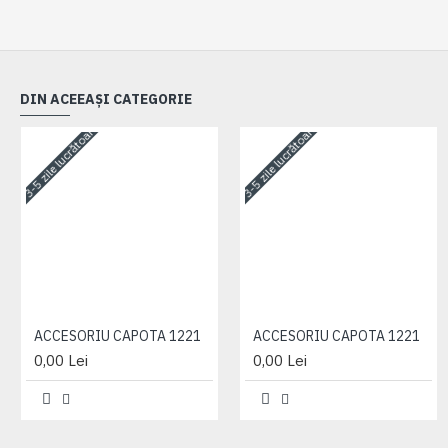
DIN ACEEAȘI CATEGORIE
3-5 zile lucrătoare
3-5 zile lucrătoare
ACCESORIU CAPOTA 1221
ACCESORIU CAPOTA 1221
0,00 Lei
0,00 Lei