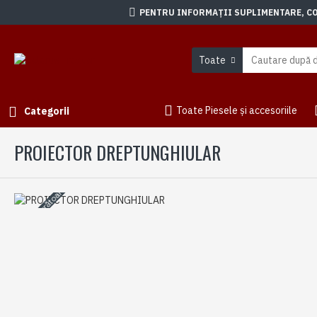
PENTRU INFORMAȚII SUPLIMENTARE, CON
Toate
Toate Piesele și accesoriile
Categorii
PROIECTOR DREPTUNGHIULAR
3-5 zile lucrătoare