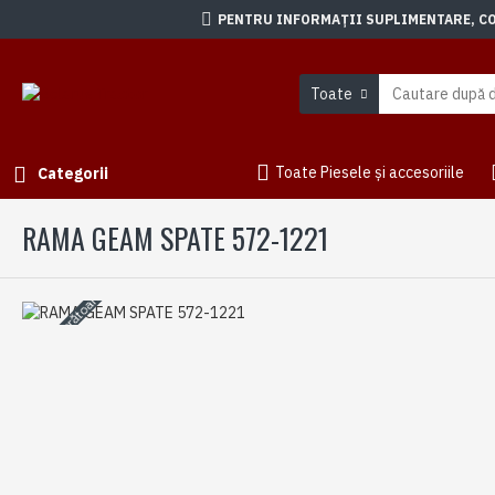
PENTRU INFORMAȚII SUPLIMENTARE, CON
Toate
Toate Piesele și accesoriile
Categorii
RAMA GEAM SPATE 572-1221
3-5 zile lucrătoare